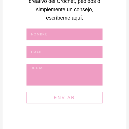
creativo del Crochet, pedidos o
simplemente un consejo,
escríbeme aquí:
Email
ENVIAR