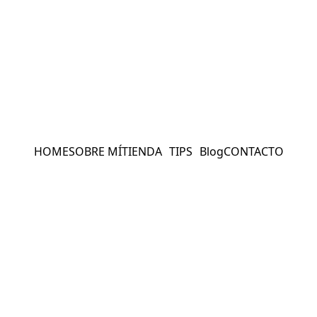
HOME
SOBRE MÍ
TIENDA
TIPS
Blog
CONTACTO