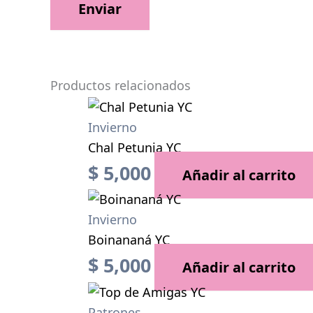
Productos relacionados
Invierno
Chal Petunia YC
$
5,000
Añadir al carrito
Invierno
Boinananá YC
$
5,000
Añadir al carrito
Patrones