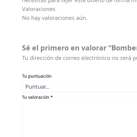
necesitas para tejer este diseño de forma m
Valoraciones
No hay valoraciones aún.
Sé el primero en valorar “Bombe
Tu dirección de correo electrónico no será p
Tu puntuación
Tu valoración
*