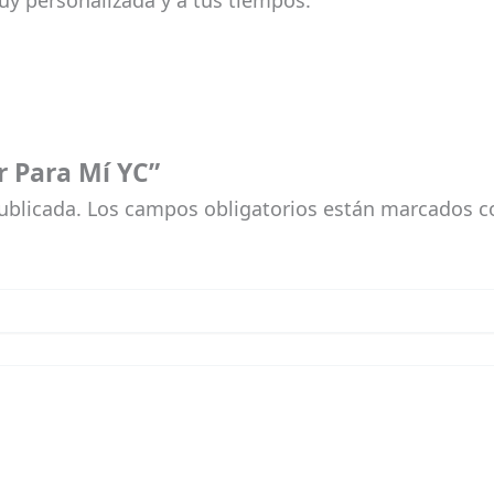
uy personalizada y a tus tiempos.
r Para Mí YC”
ublicada.
Los campos obligatorios están marcados 