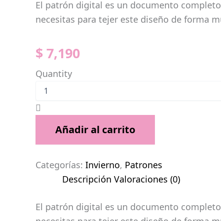
El patrón digital es un documento completo,
necesitas para tejer este diseño de forma m
$
7,190
Quantity
Añadir al carrito
Categorías:
Invierno
,
Patrones
Descripción
Valoraciones (0)
El patrón digital es un documento completo,