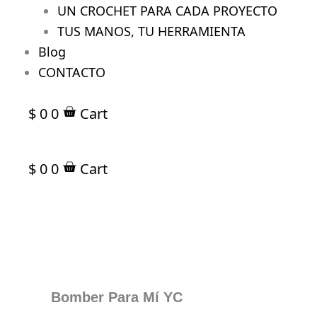
UN CROCHET PARA CADA PROYECTO
TUS MANOS, TU HERRAMIENTA
Blog
CONTACTO
$
0
0
Cart
$
0
0
Cart
Bomber Para Mí YC