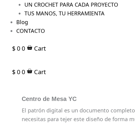
UN CROCHET PARA CADA PROYECTO
TUS MANOS, TU HERRAMIENTA
Blog
CONTACTO
$
0
0
Cart
$
0
0
Cart
Centro de Mesa YC
El patrón digital es un documento completo,
necesitas para tejer este diseño de forma m