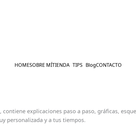
HOME
SOBRE MÍ
TIENDA
TIPS
Blog
CONTACTO
 contiene explicaciones paso a paso, gráficas, esque
uy personalizada y a tus tiempos.