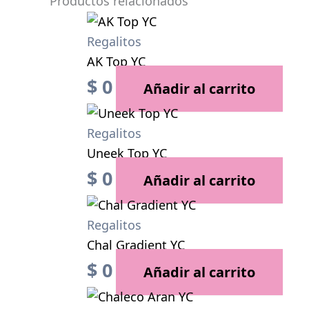
Productos relacionados
Regalitos
AK Top YC
$
0
Añadir al carrito
Regalitos
Uneek Top YC
$
0
Añadir al carrito
Regalitos
Chal Gradient YC
$
0
Añadir al carrito